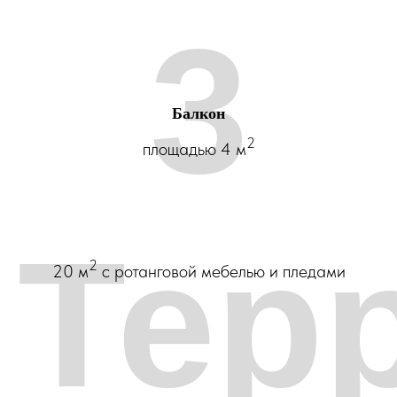
3
Балкон
2
площадью 4 м
Тер
2
20 м
с ротанговой мебелью и пледами