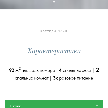
КОТТЕДЖ №14R
Характеристики
2
2
|
92 м
площадь номера
|
4
спальных мест
|
спальных комнат
3х
разовое питание