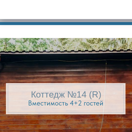
Коттедж №14 (R)
Вместимость 4+2 гостей