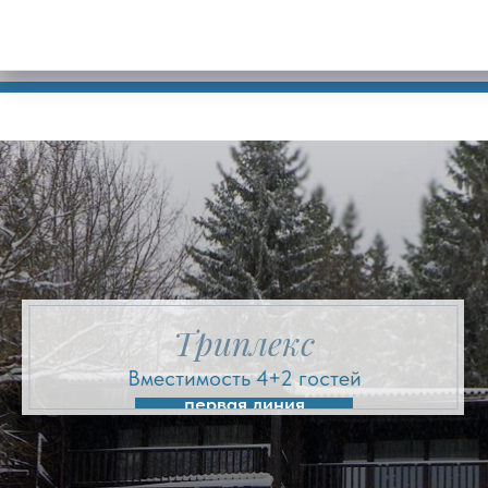
Триплекс
Вместимость 4+2 гостей
первая линия