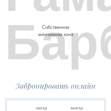
Бар
Собственная
мангальная зона
Забронировать онлайн
заезд
выезд