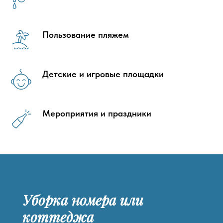
Пользование пляжем
Детские и игровые площадки
Мероприятия и праздники
Уборка номера или
Уборка номера или
коттеджа
коттеджа