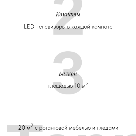
2
Комнаты
LED-телевизоры в каждой комнате
3
Балкон
2
площадью 10 м
2
20 м
с ротанговой мебелью и пледами