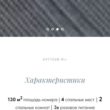
КОТТЕДЖ №11
Характеристики
2
2
|
130 м
площадь номера
|
4
спальных мест
|
спальных комнат
3х
разовое питание