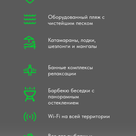
Оборудованный пляж с
чистейшим песком
Катамараны, лодки,
шезлонги и мангалы
Банные комплексы
релаксации
Барбекю беседки с
панорамным
остеклением
Wi-Fi на всей территории
Все для рыбалки и