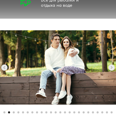
отдыха на воде