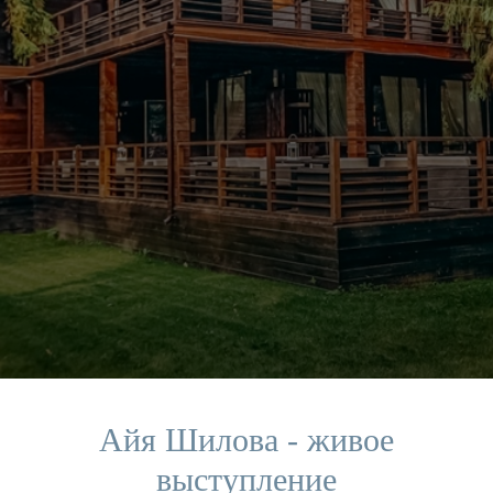
Айя Шилова - живое
выступление