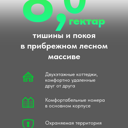
8,
гектар
тишины и покоя
в прибрежном лесном
массиве
Двухэтажные коттеджи,
комфортно удаленные
друг от друга
Комфортабельные номера
в основном корпусе
Охраняемая территория